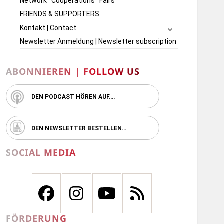
Network · Cooperations · Fairs
FRIENDS & SUPPORTERS
untermenü
Kontakt | Contact
öffnen
Newsletter Anmeldung | Newsletter subscription
ABONNIEREN | FOLLOW US
DEN PODCAST HÖREN AUF….
DEN NEWSLETTER BESTELLEN…
SOCIAL MEDIA
FÖRDERUNG