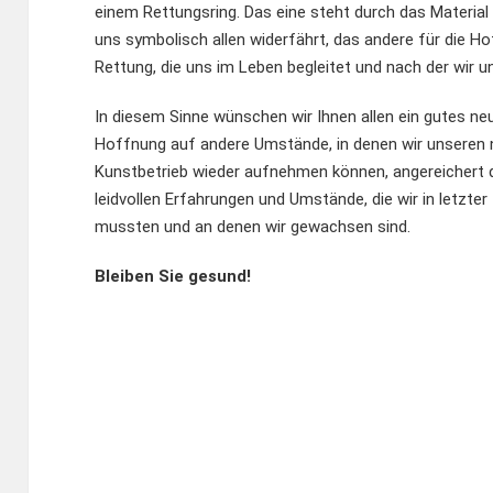
einem Rettungsring. Das eine steht durch das Material 
uns symbolisch allen widerfährt, das andere für die H
Rettung, die uns im Leben begleitet und nach der wir u
In diesem Sinne wünschen wir Ihnen allen ein gutes neu
Hoffnung auf andere Umstände, in denen wir unseren
Kunstbetrieb wieder aufnehmen können, angereichert d
leidvollen Erfahrungen und Umstände, die wir in letzte
mussten und an denen wir gewachsen sind.
Bleiben Sie gesund!