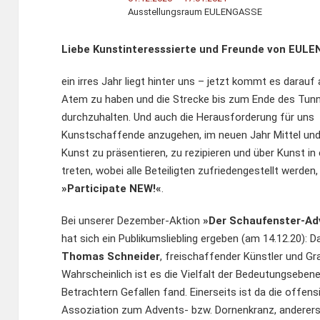
Ausstellungsraum EULENGASSE
Liebe Kunstinteresssierte und Freunde von EUL
ein irres Jahr liegt hinter uns – jetzt kommt es darauf 
Atem zu haben und die Strecke bis zum Ende des Tunn
durchzuhalten. Und auch die Herausforderung für uns
Kunstschaffende anzugehen, im neuen Jahr Mittel und
Kunst zu präsentieren, zu rezipieren und über Kunst in 
treten, wobei alle Beteiligten zufriedengestellt werden,
»Participate NEW!«
.
Bei unserer Dezember-Aktion
»Der Schaufenster-Ad
hat sich ein Publikumsliebling ergeben (am 14.12.20): 
Thomas Schneider
, freischaffender Künstler und Gra
Wahrscheinlich ist es die Vielfalt der Bedeutungsebenen
Betrachtern Gefallen fand. Einerseits ist da die offens
Assoziation zum Advents- bzw. Dornenkranz, anderers