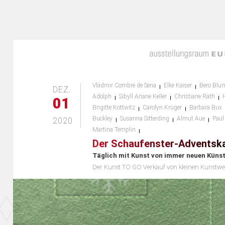
Vládmir Combre de Sena
Elke Kaiser
Bero Blu
DEZ.
Adolph
Sibyll Ariane Keller
Christiane Rath
01
Brigitte Kottwitz
Carolyn Krüger
Barbara Bux
Buckley
Susanna Sitterding
Almut Aue
Paul
2020
Martina Templin
Der Schaufenster-Adventsk
Täglich mit Kunst von immer neuen Künst
Der Kunst TO GO Verkauf von kleinen Kunstwe