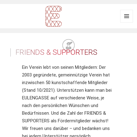
Menü
und
Ausstellungsraum
Widgets
EULENGASSE
FRIENDS & SUPPORTERS
Ein Verein lebt von seinen Mitgliedern: Der
2003 gegründete, gemeinnützige Verein hat
inzwischen 50 kunstschaffende Mitglieder
(Stand 10/2021). Unterstützen kann man bei
EULENGASSE auf verschiedene Weise, je
nach den persönlichen Wünschen und
Bedürfnissen. Und die Zahl der FRIENDS &
SUPPORTERS als Fördermitglieder wächst!
Wir freuen uns darüber – und bedanken uns
bei jedem Unterstützer persönlich.