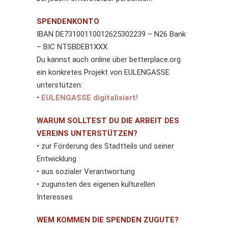
SPENDENKONTO
IBAN DE73100110012625302239 – N26 Bank
– BIC NTSBDEB1XXX
Du kannst auch online über betterplace.org
ein konkretes Projekt von EULENGASSE
unterstützen:
•
EULENGASSE digitalisiert!
WARUM SOLLTEST DU DIE ARBEIT DES
VEREINS UNTERSTÜTZEN?
• zur Förderung des Stadtteils und seiner
Entwicklung
• aus sozialer Verantwortung
• zugunsten des eigenen kulturellen
Interesses
WEM KOMMEN DIE SPENDEN ZUGUTE?