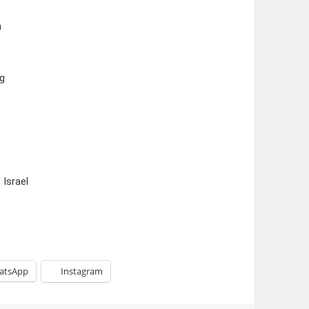
n
rg
 Israel
atsApp
Instagram