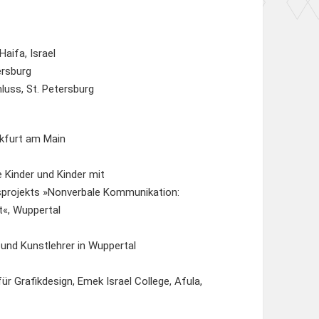
Haifa, Israel
ersburg
luss, St. Petersburg
ankfurt am Main
 Kinder und Kinder mit
nsprojekts »Nonverbale Kommunikation:
t«, Wuppertal
) und Kunstlehrer in Wuppertal
ür Grafikdesign, Emek Israel College, Afula,