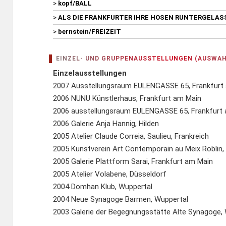
>
kopf/BALL
>
ALS DIE FRANKFURTER IHRE HOSEN RUNTERGELA
>
bernstein/FREIZEIT
EINZEL- UND GRUPPENAUSSTELLUNGEN (AUSWAH
Einzelausstellungen
2007 Ausstellungsraum EULENGASSE 65, Frankfurt
2006 NUNU Künstlerhaus, Frankfurt am Main
2006 ausstellungsraum EULENGASSE 65, Frankfurt
2006 Galerie Anja Hannig, Hilden
2005 Atelier Claude Correia, Saulieu, Frankreich
2005 Kunstverein Art Contemporain au Meix Roblin, 
2005 Galerie Plattform Sarai, Frankfurt am Main
2005 Atelier Volabene, Düsseldorf
2004 Domhan Klub, Wuppertal
2004 Neue Synagoge Barmen, Wuppertal
2003 Galerie der Begegnungsstätte Alte Synagoge,