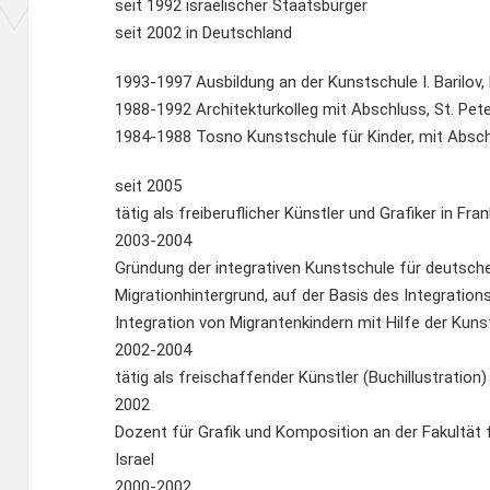
seit 1992 israelischer Staatsbürger
seit 2002 in Deutschland
1993-1997 Ausbildung an der Kunstschule I. Barilov, 
1988-1992 Architekturkolleg mit Abschluss, St. Pet
1984-1988 Tosno Kunstschule für Kinder, mit Absch
seit 2005
tätig als freiberuflicher Künstler und Grafiker in Fr
2003-2004
Gründung der integrativen Kunstschule für deutsche
Migrationhintergrund, auf der Basis des Integratio
Integration von Migrantenkindern mit Hilfe der Kuns
2002-2004
tätig als freischaffender Künstler (Buchillustration
2002
Dozent für Grafik und Komposition an der Fakultät f
Israel
2000-2002