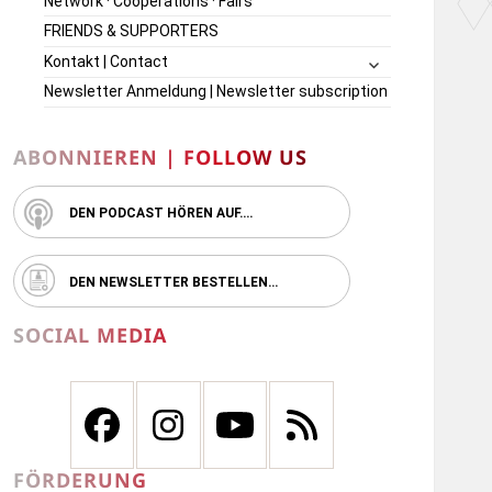
Network · Cooperations · Fairs
FRIENDS & SUPPORTERS
untermenü
Kontakt | Contact
öffnen
Newsletter Anmeldung | Newsletter subscription
ABONNIEREN | FOLLOW US
DEN PODCAST HÖREN AUF….
DEN NEWSLETTER BESTELLEN…
SOCIAL MEDIA
FÖRDERUNG