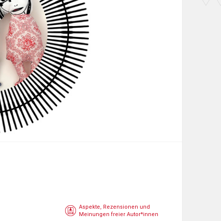
Aspekte, Rezensionen und
Meinungen freier Autor*innen