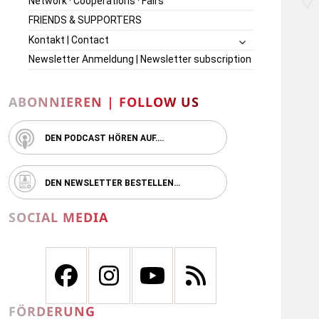
Network · Cooperations · Fairs
FRIENDS & SUPPORTERS
untermenü
Kontakt | Contact
öffnen
Newsletter Anmeldung | Newsletter subscription
ABONNIEREN | FOLLOW US
DEN PODCAST HÖREN AUF….
DEN NEWSLETTER BESTELLEN…
SOCIAL MEDIA
FÖRDERUNG