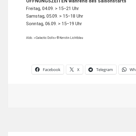
ÖFFNUNGSZEITEN während des
Saisonstarts
Freitag, 04.09. > 15–21 Uhr
Samstag, 05.09. > 15–18 Uhr
Sonntag, 06.09. > 15–19 Uhr
Abb.: »Galactic Dolls« © Kerstin Lichtblau
Facebook
X
Telegram
Wh