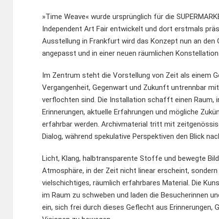
»Time Weave« wurde ursprünglich für die SUPERMAR
Independent Art Fair entwickelt und dort erstmals präse
Ausstellung in Frankfurt wird das Konzept nun an den 
angepasst und in einer neuen räumlichen Konstellation
Im Zentrum steht die Vorstellung von Zeit als einem 
Vergangenheit, Gegenwart und Zukunft untrennbar mit
verflochten sind. Die Installation schafft einen Raum, 
Erinnerungen, aktuelle Erfahrungen und mögliche Zukünf
erfahrbar werden. Archivmaterial tritt mit zeitgenössi
Dialog, während spekulative Perspektiven den Blick nac
Licht, Klang, halbtransparente Stoffe und bewegte Bil
Atmosphäre, in der Zeit nicht linear erscheint, sondern
vielschichtiges, räumlich erfahrbares Material. Die Ku
im Raum zu schweben und laden die Besucherinnen un
ein, sich frei durch dieses Geflecht aus Erinnerungen,