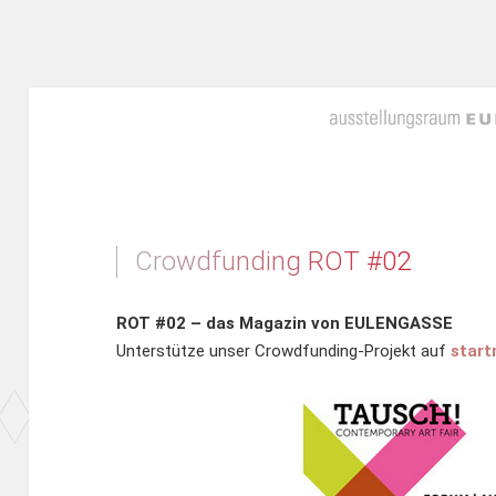
Crowdfunding ROT #02
ROT #02 – das Magazin von EULENGASSE
Unterstütze unser Crowdfunding-Projekt auf
start