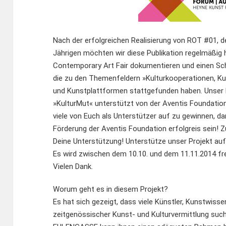
Nach der erfolgreichen Realisierung von ROT #01,
Jährigen möchten wir diese Publikation regelmäßig
Contemporary Art Fair dokumentieren und einen Sc
die zu den Themenfeldern »Kulturkooperationen, 
und Kunstplattformen stattgefunden haben. Unser Pr
»KulturMut« unterstützt von der Aventis Foundati
viele von Euch als Unterstützer auf zu gewinnen, da
Förderung der Aventis Foundation erfolgreis sein! Z
Deine Unterstützung! Unterstütze unser Projekt au
Es wird zwischen dem 10.10. und dem 11.11.2014 fre
Vielen Dank.
Worum geht es in diesem Projekt?
Es hat sich gezeigt, dass viele Künstler, Kunstwis
zeitgenössischer Kunst- und Kulturvermittlung su