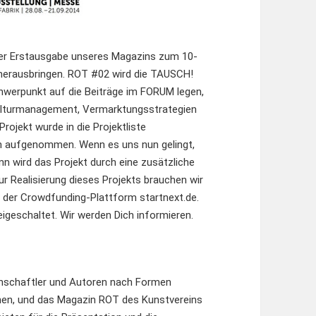
 der Erstausgabe unseres Magazins zum 10-
 herausbringen. ROT #02 wird die TAUSCH!
hwerpunkt auf die Beiträge im FORUM legen,
Kulturmanagement, Vermarktungsstrategien
ojekt wurde in die Projektliste
on aufgenommen. Wenn es uns nun gelingt,
nn wird das Projekt durch eine zusätzliche
ur Realisierung dieses Projekts brauchen wir
f der Crowdfunding-Plattform startnext.de.
igeschaltet. Wir werden Dich informieren.
senschaftler und Autoren nach Formen
chen, und das Magazin ROT des Kunstvereins