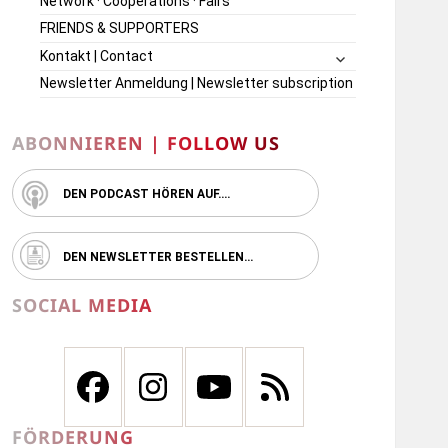
Network · Cooperations · Fairs
FRIENDS & SUPPORTERS
untermenü
Kontakt | Contact
öffnen
Newsletter Anmeldung | Newsletter subscription
ABONNIEREN | FOLLOW US
DEN PODCAST HÖREN AUF….
DEN NEWSLETTER BESTELLEN…
SOCIAL MEDIA
FÖRDERUNG