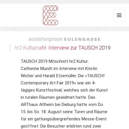
Menü
und
Ausstellungsraum
Widgets
EULENGASSE
hr2 Kulturcafé: Interview zur TAUSCH 2019
TAUSCH 2019 Mitschnitt hr2 Kultur:
Catherine Mundt im Interview mit Kristin
Wicher und Harald Etzemüller. Die »TAUSCH!
Contemporary Art Fair 2019« war ein 4-
tägiges Kunstfestival, welches sich der Kunst
in ruralen Räumen gewidmet hatte. Das
ARThaus Altheim bei Dieburg hatte vom Do.
15. bis So. 18. August seine Türen und Räume
für ein gattungsübergreifendes Messe-Event
geöffnet: Die Besucher erlebten rund zwei