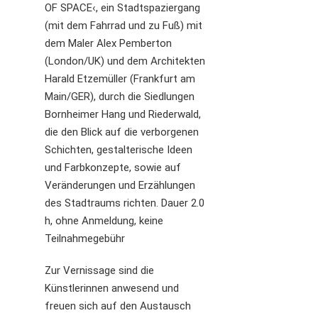
OF SPACE‹, ein Stadtspaziergang
(mit dem Fahrrad und zu Fuß) mit
dem Maler Alex Pemberton
(London/UK) und dem Architekten
Harald Etzemüller (Frankfurt am
Main/GER), durch die Siedlungen
Bornheimer Hang und Riederwald,
die den Blick auf die verborgenen
Schichten, gestalterische Ideen
und Farbkonzepte, sowie auf
Veränderungen und Erzählungen
des Stadtraums richten. Dauer 2.0
h, ohne Anmeldung, keine
Teilnahmegebühr
Zur Vernissage sind die
Künstlerinnen anwesend und
freuen sich auf den Austausch