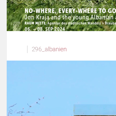
296_albanien