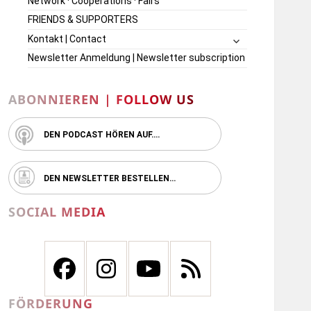
Network · Cooperations · Fairs
FRIENDS & SUPPORTERS
untermenü
Kontakt | Contact
öffnen
Newsletter Anmeldung | Newsletter subscription
ABONNIEREN | FOLLOW US
DEN PODCAST HÖREN AUF….
DEN NEWSLETTER BESTELLEN…
SOCIAL MEDIA
FÖRDERUNG