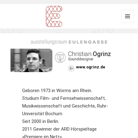
Menü
und
Ausstellungsraum
Widgets
EULENGASSE
Christian
Ogrinz
Sounddesigner
www.ogrinz.de
Geboren 1973 in Worms am Rhein.
Studium Film- und Fernsehwissenschaft,
Musikwissenschaft und Geschichte, Ruhr-
Universität Bochum.
Seit 2000 in Berlin.
2011 Gewinner der ARD Hörspieltage
»Premiere im Netz«