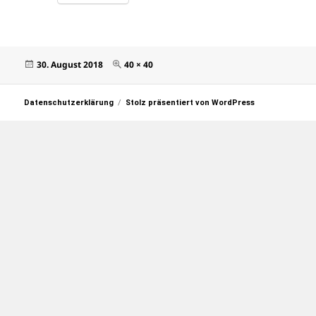
Veröffentlicht
Originalgröße
30. August 2018
40 × 40
am
Datenschutzerklärung
Stolz präsentiert von WordPress