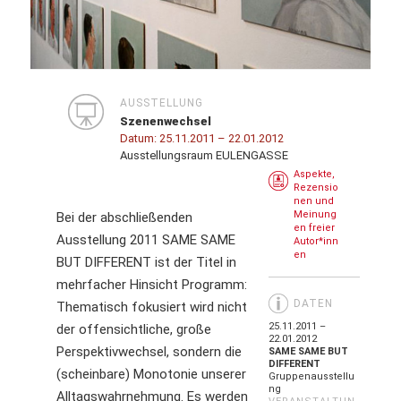
AUSSTELLUNG
Szenenwechsel
Datum:
25.11.2011
– 22.01.2012
Ausstellungsraum EULENGASSE
Aspekte,
Rezensio
nen und
Meinung
Bei der abschließenden
en freier
Ausstellung 2011 SAME SAME
Autor*inn
en
BUT DIFFERENT ist der Titel in
mehrfacher Hinsicht Programm:
DATEN
Thematisch fokusiert wird nicht
25.11.2011 –
der offensichtliche, große
22.01.2012
Perspektivwechsel, sondern die
SAME SAME BUT
DIFFERENT
(scheinbare) Monotonie unserer
Gruppenausstellu
ng
Alltagswahrnehmung. Es werden