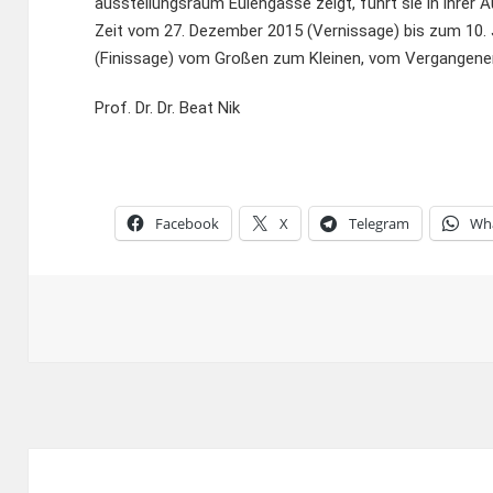
ausstellungsraum Eulengasse zeigt, führt sie in ihrer A
Zeit vom 27. Dezember 2015 (Vernissage) bis zum 10.
(Finissage) vom Großen zum Kleinen, vom Vergangenen
Prof. Dr. Dr. Beat Nik
Facebook
X
Telegram
Wh