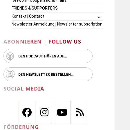
Network · Cooperations · Fairs
FRIENDS & SUPPORTERS
untermenü
Kontakt | Contact
öffnen
Newsletter Anmeldung | Newsletter subscription
ABONNIEREN | FOLLOW US
DEN PODCAST HÖREN AUF….
DEN NEWSLETTER BESTELLEN…
SOCIAL MEDIA
FÖRDERUNG