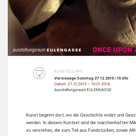
AUSSTELLUNG
Vernissage Sonntag 27.12.2015 | 15 Uhr
Datum:
27.12.2015
– 10.01.2016
Ausstellungsraum EULENGASSE
Kunst beginnt dort, wo die Geschichte endet und Gesc
werden. In diesem Kontext sind die märchenhaften Mik
zu verstehen, die zum Teil aus Fundstücken, sowie All