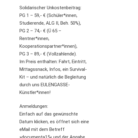
Solidarischer Unkostenbeitrag:
PG 1 – 59,- € (Schüler*innen,
Studierende, ALG II, Beh. 50%),
PG 2 – 74,- € (Ü 65 –
Rentner*innen,
Kooperationspartner*innen),
PG 3 – 89,- € (Vollzahlende).
Im Preis enthalten: Fahrt, Eintritt,
Mittagssnack, Infos, ein Survival-
Kit – und natürlich die Begleitung
durch uns EULENGASSE-
Künstler*innen!
Anmeldungen:
Einfach auf das gewünschte
Datum klicken, es öffnet sich eine
eMail mit dem Betreff
»documenta15« und der Angabe