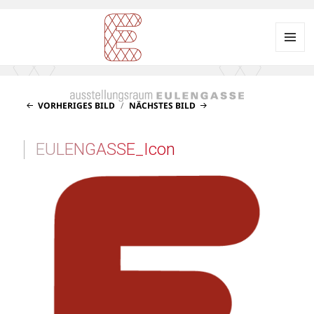
Menü
und
Ausstellungsraum
Widgets
EULENGASSE
VORHERIGES BILD
NÄCHSTES BILD
EULENGASSE_Icon