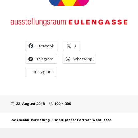
Facebook
X
Telegram
WhatsApp
Instagram
Veröffentlicht
Originalgröße
22. August 2018
400 × 300
am
Datenschutzerklärung
Stolz präsentiert von WordPress