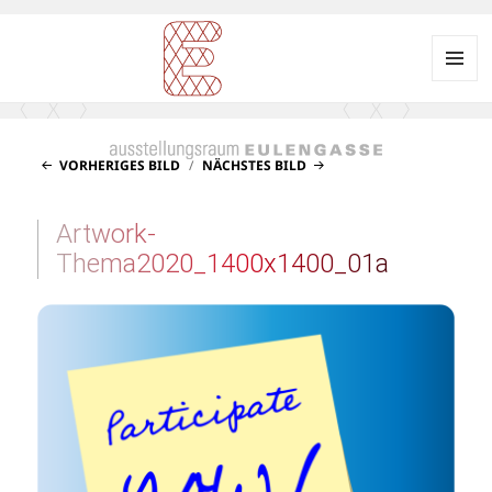
Menü
und
Ausstellungsraum
Widgets
EULENGASSE
VORHERIGES BILD
NÄCHSTES BILD
Artwork-
Thema2020_1400x1400_01a