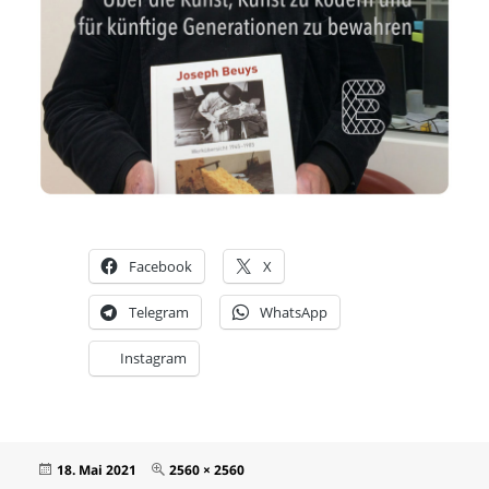
Facebook
X
Telegram
WhatsApp
Instagram
Veröffentlicht
Originalgröße
18. Mai 2021
2560 × 2560
am