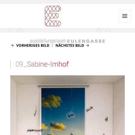
Menü
und
Ausstellungsraum
Widgets
EULENGASSE
VORHERIGES BILD
NÄCHSTES BILD
09_Sabine-Imhof