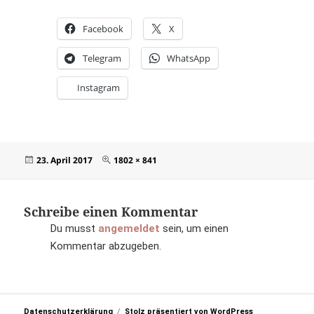
Facebook
X
Telegram
WhatsApp
Instagram
Veröffentlicht
Originalgröße
23. April 2017
1802 × 841
am
Schreibe einen Kommentar
Du musst
angemeldet
sein, um einen
Kommentar abzugeben.
Datenschutzerklärung
Stolz präsentiert von WordPress