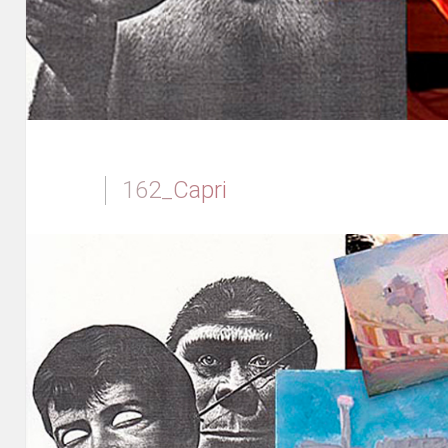
162_Capri