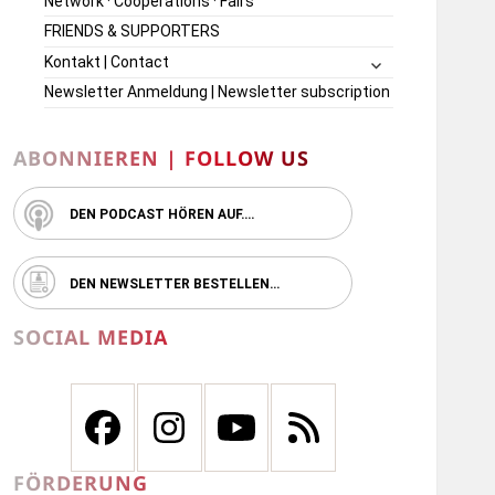
Network · Cooperations · Fairs
FRIENDS & SUPPORTERS
untermenü
Kontakt | Contact
öffnen
Newsletter Anmeldung | Newsletter subscription
ABONNIEREN | FOLLOW US
DEN PODCAST HÖREN AUF….
DEN NEWSLETTER BESTELLEN…
SOCIAL MEDIA
FÖRDERUNG