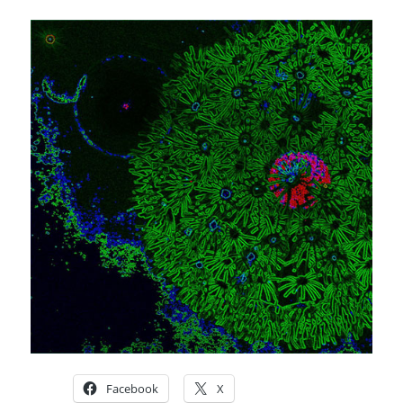
Facebook
X