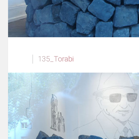
135_Torabi