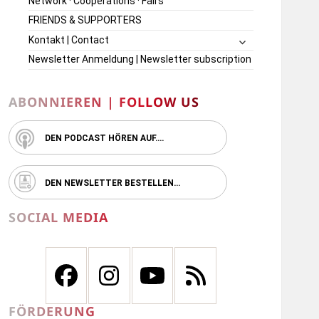
Network · Cooperations · Fairs
FRIENDS & SUPPORTERS
untermenü
Kontakt | Contact
öffnen
Newsletter Anmeldung | Newsletter subscription
ABONNIEREN | FOLLOW US
DEN PODCAST HÖREN AUF….
DEN NEWSLETTER BESTELLEN…
SOCIAL MEDIA
FÖRDERUNG