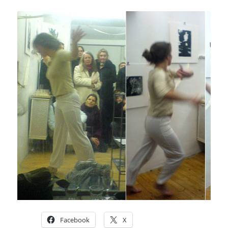
Facebook
X