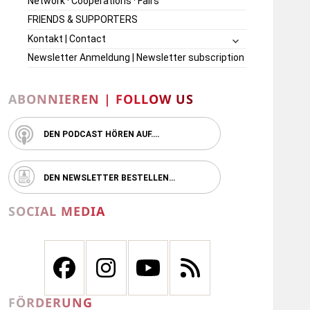
Network · Cooperations · Fairs
FRIENDS & SUPPORTERS
untermenü
Kontakt | Contact
öffnen
Newsletter Anmeldung | Newsletter subscription
ABONNIEREN | FOLLOW US
DEN PODCAST HÖREN AUF….
DEN NEWSLETTER BESTELLEN…
SOCIAL MEDIA
FÖRDERUNG