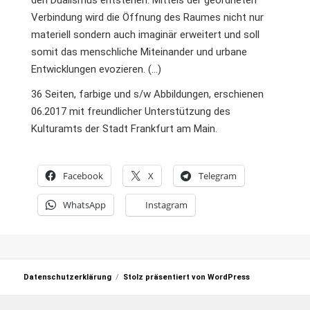
den Dualismus entstehen. Mittels der geordneten
Verbindung wird die Öffnung des Raumes nicht nur
materiell sondern auch imaginär erweitert und soll
somit das menschliche Miteinander und urbane
Entwicklungen evozieren. (…)
36 Seiten, farbige und s/w Abbildungen, erschienen
06.2017 mit freundlicher Unterstützung des
Kulturamts der Stadt Frankfurt am Main.
Facebook
X
Telegram
WhatsApp
Instagram
Datenschutzerklärung
Stolz präsentiert von WordPress