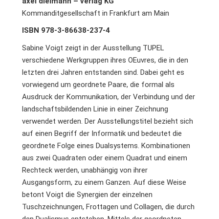
axel dielmann – verlag KG
Kommanditgesellschaft in Frankfurt am Main
ISBN 978-3-86638-237-4
Sabine Voigt zeigt in der Ausstellung TUPEL
verschiedene Werkgruppen ihres OEuvres, die in den
letzten drei Jahren entstanden sind. Dabei geht es
vorwiegend um geordnete Paare, die formal als
Ausdruck der Kommunikation, der Verbindung und der
landschaftsbildenden Linie in einer Zeichnung
verwendet werden. Der Ausstellungstitel bezieht sich
auf einen Begriff der Informatik und bedeutet die
geordnete Folge eines Dualsystems. Kombinationen
aus zwei Quadraten oder einem Quadrat und einem
Rechteck werden, unabhängig von ihrer
Ausgangsform, zu einem Ganzen. Auf diese Weise
betont Voigt die Synergien der einzelnen
Tuschzeichnungen, Frottagen und Collagen, die durch