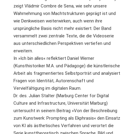
zeigt Vládmir Combre de Sena, wie sehr unsere
Wahrnehmung von Machtstrukturen geprägt ist und
wie Denkweisen weiterwirken, auch wenn ihre
ursprüngliche Basis nicht mehr existiert. Der Band
versammelt zwei zentrale Texte, die die Videoserie
aus unterschiedlichen Perspektiven vertiefen und
erweitern.
In »Ich bin alles« reflektiert Daniel Werner
(Kunsthistoriker M.A. und Pädagoge) die künstlerische
Arbeit als fragmentiertes Selbstporträt und analysiert
Fragen von Identität, Autorenschaft und
Vervielfältigung im digitalen Raum.
Dr. des. Julian Stalter (Marburg Center for Digital
Culture and Infrastructure, Universität Marburg)
untersucht in seinem Beitrag »Von der Beschreibung
zum Kunstwerk: Prompting als Ekphrasis« den Einsatz
von KI als ästhetisches Verfahren und verortet die
Serie kunsttheoretisch zwischen Sprache, Bild und