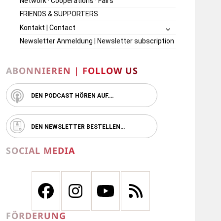
Network · Cooperations · Fairs
FRIENDS & SUPPORTERS
untermenü
Kontakt | Contact
öffnen
Newsletter Anmeldung | Newsletter subscription
ABONNIEREN | FOLLOW US
DEN PODCAST HÖREN AUF….
DEN NEWSLETTER BESTELLEN…
SOCIAL MEDIA
FÖRDERUNG