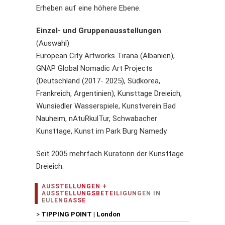
Erheben auf eine höhere Ebene.
Einzel- und Gruppenausstellungen
(Auswahl)
European City Artworks Tirana (Albanien),
GNAP Global Nomadic Art Projects
(Deutschland (2017- 2025), Südkorea,
Frankreich, Argentinien), Kunsttage Dreieich,
Wunsiedler Wasserspiele, Kunstverein Bad
Nauheim, nAtuRkulTur, Schwabacher
Kunsttage, Kunst im Park Burg Namedy.
Seit 2005 mehrfach Kuratorin der Kunsttage
Dreieich.
AUSSTELLUNGEN +
AUSSTELLUNGSBETEILIGUNGEN IN
EULENGASSE
>
TIPPING POINT | London