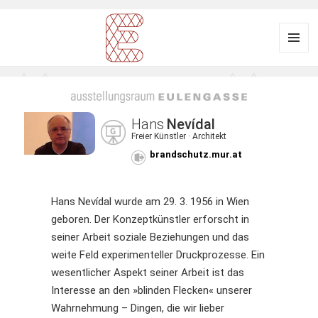
Menü
und
Ausstellungsraum
Widgets
EULENGASSE
Hans
Nevídal
Freier Künstler · Architekt
brandschutz.mur.at
Hans Nevídal wurde am 29. 3. 1956 in Wien
geboren. Der Konzeptkünstler erforscht in
seiner Arbeit soziale Beziehungen und das
weite Feld experimenteller Druckprozesse. Ein
wesentlicher Aspekt seiner Arbeit ist das
Interesse an den »blinden Flecken« unserer
Wahrnehmung – Dingen, die wir lieber