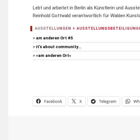
Lebt und arbeitet in Berlin als Künstlerin und Ausst
Reinhold Gottwald verantwortlich für Walden Kunsta
AUSSTELLUNGEN + AUSSTELLUNGSBETEILIGUNG
>
am anderen Ort #5
>
it’s about community…
>
»am anderen Ort«
Facebook
X
Telegram
Wh