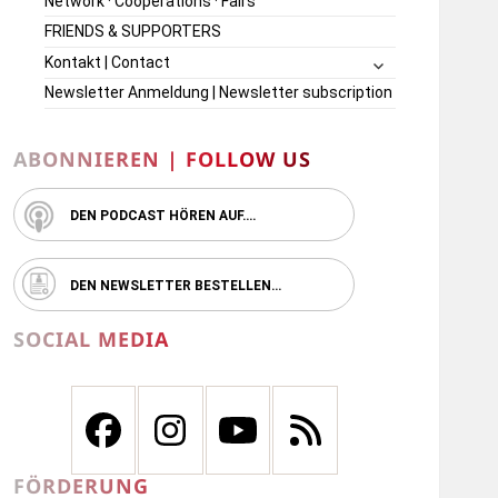
Network · Cooperations · Fairs
FRIENDS & SUPPORTERS
untermenü
Kontakt | Contact
öffnen
Newsletter Anmeldung | Newsletter subscription
ABONNIEREN | FOLLOW US
DEN PODCAST HÖREN AUF….
DEN NEWSLETTER BESTELLEN…
SOCIAL MEDIA
FÖRDERUNG