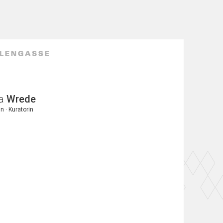
a
Wrede
n · Kuratorin