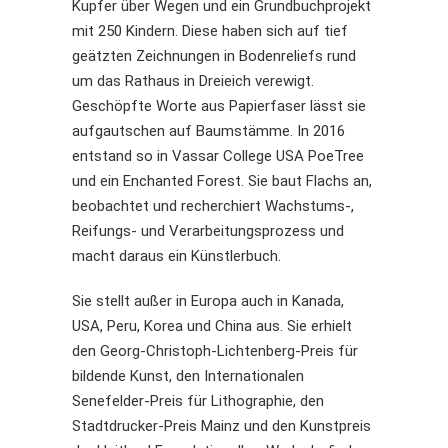
Kupfer über Wegen und ein Grundbuchprojekt
mit 250 Kindern. Diese haben sich auf tief
geätzten Zeichnungen in Bodenreliefs rund
um das Rathaus in Dreieich verewigt.
Geschöpfte Worte aus Papierfaser lässt sie
aufgautschen auf Baumstämme. In 2016
entstand so in Vassar College USA PoeTree
und ein Enchanted Forest. Sie baut Flachs an,
beobachtet und recherchiert Wachstums-,
Reifungs- und Verarbeitungsprozess und
macht daraus ein Künstlerbuch.
Sie stellt außer in Europa auch in Kanada,
USA, Peru, Korea und China aus. Sie erhielt
den Georg-Christoph-Lichtenberg-Preis für
bildende Kunst, den Internationalen
Senefelder-Preis für Lithographie, den
Stadtdrucker-Preis Mainz und den Kunstpreis