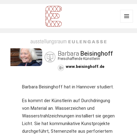
Menü
und
Ausstellungsraum
Widgets
EULENGASSE
Barbara
Beisinghoff
Freischaffende Künstlerin
www.beisinghoff.de
Barbara Beisinghoff hat in Hannover studiert.
Es kommt der Künstlerin auf Durchdringung
von Material an. Wasserzeichen und
Wasserstrahlzeichnungen installiert sie gegen
Licht. Sie hat kommunikative Kunstprojekte
durchgeführt, Sternenzelte aus perforiertem