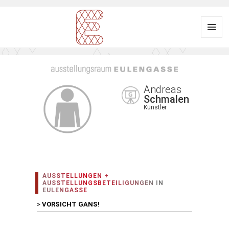
Menü
und
Ausstellungsraum
Widgets
EULENGASSE
Andreas
Schmalen
Künstler
AUSSTELLUNGEN +
AUSSTELLUNGSBETEILIGUNGEN IN
EULENGASSE
>
VORSICHT GANS!