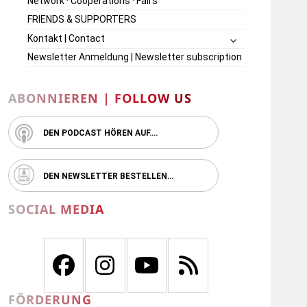
Network · Cooperations · Fairs
FRIENDS & SUPPORTERS
untermenü
Kontakt | Contact
öffnen
Newsletter Anmeldung | Newsletter subscription
ABONNIEREN | FOLLOW US
DEN PODCAST HÖREN AUF….
DEN NEWSLETTER BESTELLEN…
SOCIAL MEDIA
FÖRDERUNG