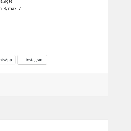
äßigte
. 4, max. 7
atsApp
Instagram