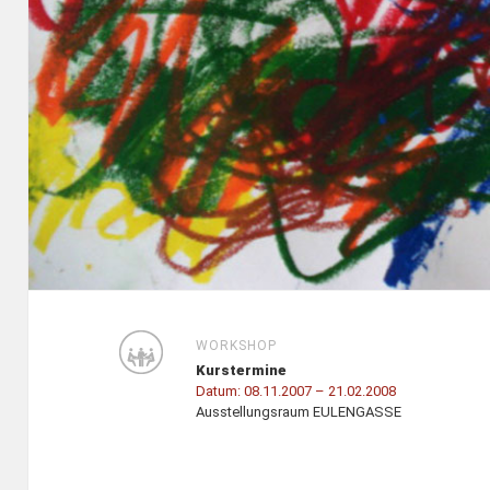
WORKSHOP
Kurstermine
Datum:
08.11.2007
– 21.02.2008
Ausstellungsraum EULENGASSE