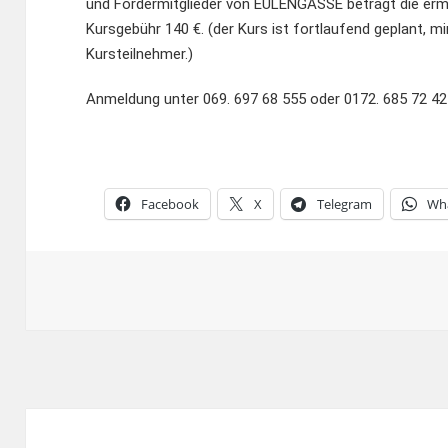
und Fördermitglieder von EULENGASSE beträgt die erm
Kursgebühr 140 €. (der Kurs ist fortlaufend geplant, min
Kursteilnehmer.)
Anmeldung unter 069. 697 68 555 oder 0172. 685 72 42
Facebook
X
Telegram
Wh