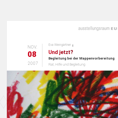
Eva Weingärtner
NOV.
Und jetzt?
08
Begleitung bei der Mappenvorbereitung
2007
Rat, Hilfe und Begleitung