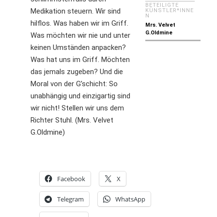
BETEILIGTE
Medikation steuern. Wir sind
KÜNSTLER*INNE
N
hilflos. Was haben wir im Griff.
Mrs. Velvet
G.Oldmine
Was möchten wir nie und unter
keinen Umständen anpacken?
Was hat uns im Griff. Möchten
das jemals zugeben? Und die
Moral von der G’schicht: So
unabhängig und einzigartig sind
wir nicht! Stellen wir uns dem
Richter Stuhl. (Mrs. Velvet
G.Oldmine)
Facebook
X
Telegram
WhatsApp