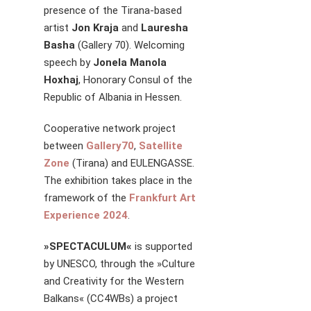
presence of the Tirana-based
artist
Jon Kraja
and
Lauresha
Basha
(Gallery 70). Welcoming
speech by
Jonela Manola
Hoxhaj
, Honorary Consul of the
Republic of Albania in Hessen.
Cooperative network project
between
Gallery70
,
Satellite
Zone
(Tirana) and EULENGASSE.
The exhibition takes place in the
framework of the
Frankfurt Art
Experience 2024
.
»SPECTACULUM«
is supported
by UNESCO, through the »Culture
and Creativity for the Western
Balkans« (CC4WBs) a project