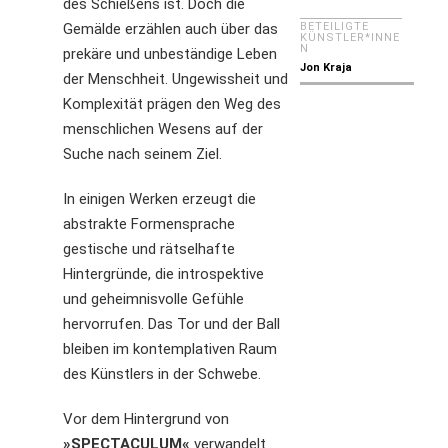
des Schießens ist. Doch die
Gemälde erzählen auch über das
BETEILIGTE
KÜNSTLER*INNE
N
prekäre und unbeständige Leben
Jon Kraja
der Menschheit. Ungewissheit und
Komplexität prägen den Weg des
menschlichen Wesens auf der
Suche nach seinem Ziel.
In einigen Werken erzeugt die
abstrakte Formensprache
gestische und rätselhafte
Hintergründe, die introspektive
und geheimnisvolle Gefühle
hervorrufen. Das Tor und der Ball
bleiben im kontemplativen Raum
des Künstlers in der Schwebe.
Vor dem Hintergrund von
»SPECTACULUM«
verwandelt