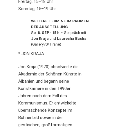
Freitag, 15–18 Uhr
Sonntag, 15–19 Uhr
WEITERE TERMINE IM RAHMEN 
DER AUSSTELLUNG
So. 
8. SEP · 15 h
 – Gespräch mit 
Jon Kraja
 und 
Lauresha Basha
(Gallery70/Tiranë)
* JON KRAJA
Jon Kraja (1970) absolvierte die
Akademie der Schönen Künste in
Albanien und begann seine
Kunstkarriere in den 1990er
Jahren nach dem Fall des
Kommunismus. Er entwickelte
überraschende Konzepte im
Bühnenbild sowie in der
gestischen, großformatigen