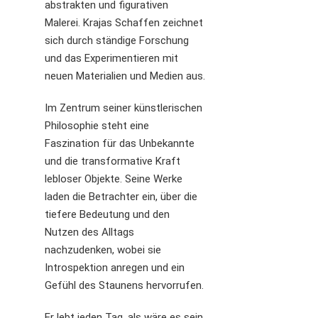
abstrakten und figurativen
Malerei. Krajas Schaffen zeichnet
sich durch ständige Forschung
und das Experimentieren mit
neuen Materialien und Medien aus.
Im Zentrum seiner künstlerischen
Philosophie steht eine
Faszination für das Unbekannte
und die transformative Kraft
lebloser Objekte. Seine Werke
laden die Betrachter ein, über die
tiefere Bedeutung und den
Nutzen des Alltags
nachzudenken, wobei sie
Introspektion anregen und ein
Gefühl des Staunens hervorrufen.
Er lebt jeden Tag, als wäre es sein