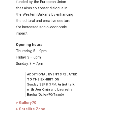
funded by the European Union
that aims to foster dialogue in
the Western Balkans by enhancing
the cultural and creative sectors
for increased socio-economic
impact.
Opening hours
Thursday, 5 – 9pm
Friday, 3 – 6pm
Sunday, 3 – 7pm
ADDITIONAL EVENTS RELATED 
TO THE EXHIBITION
Sunday, SEP 8, 3 PM: 
Artist talk 
with Jon Kraja
 and 
Lauresha 
Basha
 (Gallery70/Tiranë)
> Gallery70
> Satellite Zone