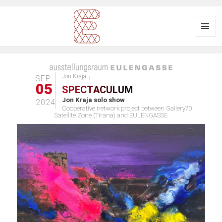
Menü
und
Ausstellungsraum
Widgets
EULENGASSE
Jon Kraja
SEP.
05
SPECTACULUM
Jon Kraja solo show
2024
Cooperative network project between Gallery70,
Satellite Zone (Tirana) and EULENGASSE