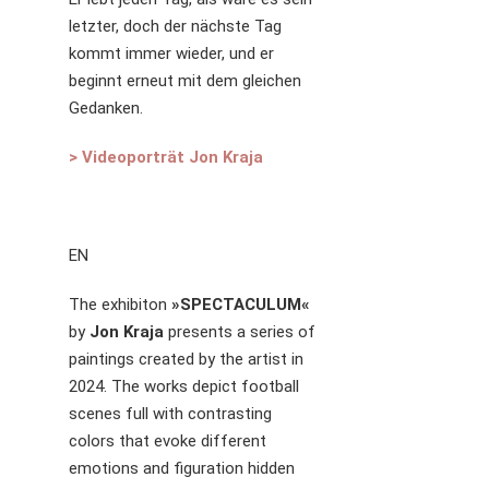
letzter, doch der nächste Tag
kommt immer wieder, und er
beginnt erneut mit dem gleichen
Gedanken.
> Videoporträt Jon Kraja
EN
The exhibiton
»SPECTACULUM«
by
Jon Kraja
presents a series of
paintings created by the artist in
2024. The works depict football
scenes full with contrasting
colors that evoke different
emotions and figuration hidden