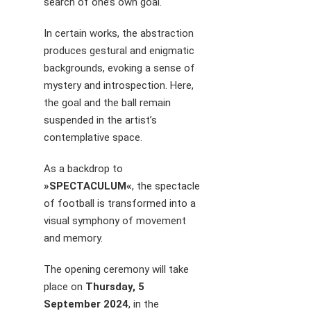
search of one’s own goal.
In certain works, the abstraction
produces gestural and enigmatic
backgrounds, evoking a sense of
mystery and introspection. Here,
the goal and the ball remain
suspended in the artist’s
contemplative space.
As a backdrop to
»SPECTACULUM«
, the spectacle
of football is transformed into a
visual symphony of movement
and memory.
The opening ceremony will take
place on
Thursday, 5
September 2024
, in the