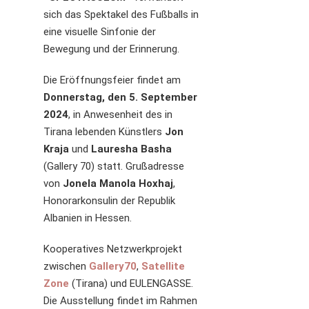
sich das Spektakel des Fußballs in
eine visuelle Sinfonie der
Bewegung und der Erinnerung.
Die Eröffnungsfeier findet am
Donnerstag, den 5. September
2024
, in Anwesenheit des in
Tirana lebenden Künstlers
Jon
Kraja
und
Lauresha Basha
(Gallery 70) statt. Grußadresse
von
Jonela Manola Hoxhaj
,
Honorarkonsulin der Republik
Albanien in Hessen.
Kooperatives Netzwerkprojekt
zwischen
Gallery70
,
Satellite
Zone
(Tirana) und EULENGASSE.
Die Ausstellung findet im Rahmen