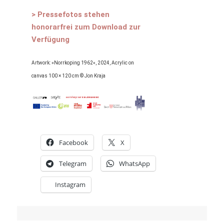
> Pressefotos stehen
honorarfrei zum Download zur
Verfügung
Artwork: »Norrkoping 1962«, 2024, Acrylic on
canvas 100 × 120 cm © Jon Kraja
Facebook
X
Telegram
WhatsApp
Instagram