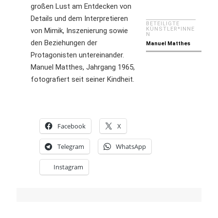
großen Lust am Entdecken von
Details und dem Interpretieren
BETEILIGTE
KÜNSTLER*INNE
von Mimik, Inszenierung sowie
N
den Beziehungen der
Manuel Matthes
Protagonisten untereinander.
Manuel Matthes, Jahrgang 1965,
fotografiert seit seiner Kindheit.
Facebook
X
Telegram
WhatsApp
Instagram