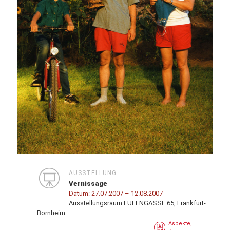
AUSSTELLUNG
Vernissage
Datum:
27.07.2007
– 12.08.2007
Ausstellungsraum EULENGASSE 65, Frankfurt-
Bornheim
Aspekte,