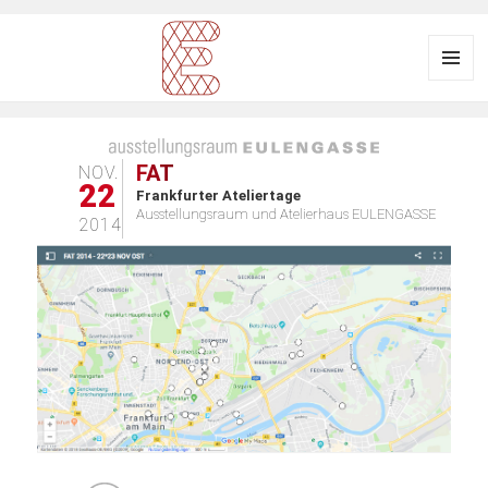
Menü
und
Ausstellungsraum
Widgets
EULENGASSE
FAT
NOV.
22
Frankfurter Ateliertage
Ausstellungsraum und Atelierhaus EULENGASSE
2014