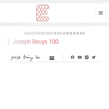
Menü
und
Ausstellungsraum
Widgets
EULENGASSE
Joseph Beuys 100.